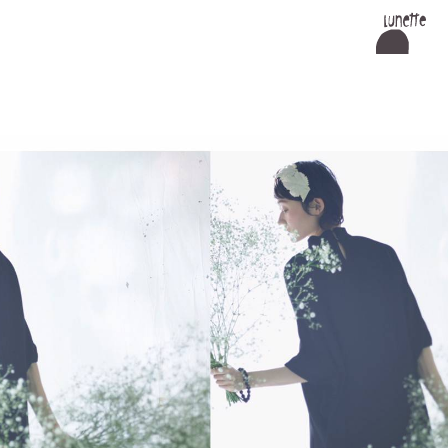
Lunette ルネ
ット